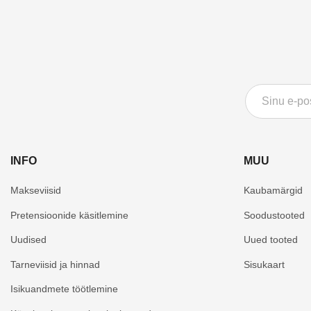
INFO
MUU
Makseviisid
Kaubamärgid
Pretensioonide käsitlemine
Soodustooted
Uudised
Uued tooted
Tarneviisid ja hinnad
Sisukaart
Isikuandmete töötlemine