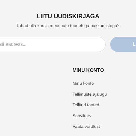
LIITU UUDISKIRJAGA
Tahad olla kursis meie uute toodete ja pakkumistega?
L
MINU KONTO
Minu konto
Tellimuste ajalugu
Tellitud tooted
Soovikorv
Vaata võrdlust