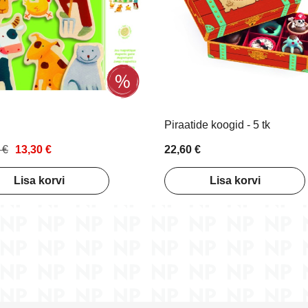
Piraatide koogid - 5 tk
 €
13,30 €
22,60 €
Lisa korvi
Lisa korvi