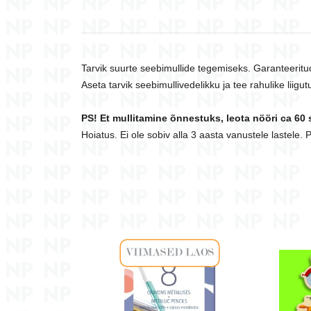
Tarvik suurte seebimullide tegemiseks. Garanteeritu
Aseta tarvik seebimullivedelikku ja tee rahulike liigu
PS! Et mullitamine õnnestuks, leota nööri ca 60 
Hoiatus. Ei ole sobiv alla 3 aasta vanustele lastele.