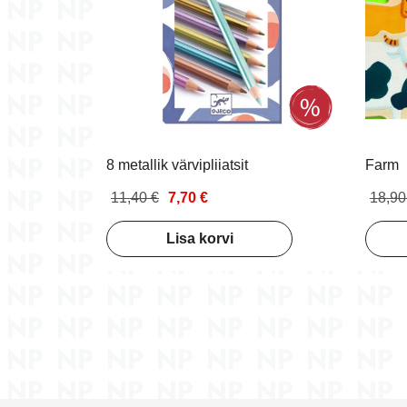
8 metallik värvipliiatsit
Farm
11,40 €
7,70 €
18,90
Lisa korvi