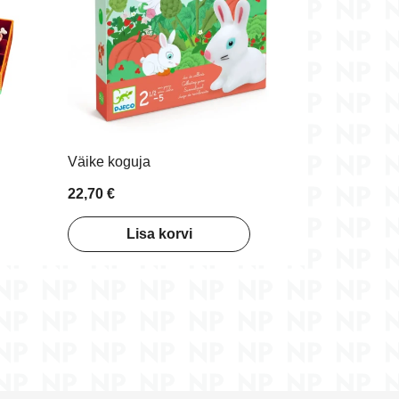
Väike koguja
22,70 €
Lisa korvi