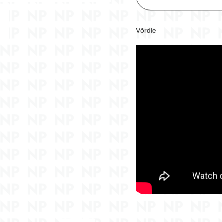
Võrdle