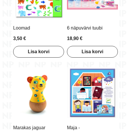
Loomad
6 näpuvärvi tuubi
3,50 €
18,90 €
Lisa korvi
Lisa korvi
Marakas jaguar
Maja -