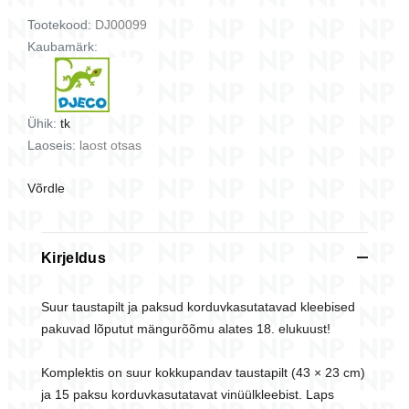
Tootekood:
DJ00099
Kaubamärk:
Ühik:
tk
Laoseis:
laost otsas
Võrdle
Kirjeldus
Suur taustapilt ja paksud korduvkasutatavad kleebised
pakuvad lõputut mängurõõmu alates 18. elukuust!
Komplektis on suur kokkupandav taustapilt (43 × 23 cm)
ja 15 paksu korduvkasutatavat vinüülkleebist. Laps