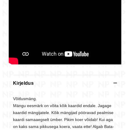
Kirjeldus
Võitlusmäng.
Mängu eesmärk on võita kõik kaardid endale. Jagage
kaardid mängijatele. Kõik mängijad pööravad pealmise
kaardi samaaegselt ümber. Pikim koer võidab! Kui aga
on kaks sama pikkusega koera, vaata ette! Algab Bata-