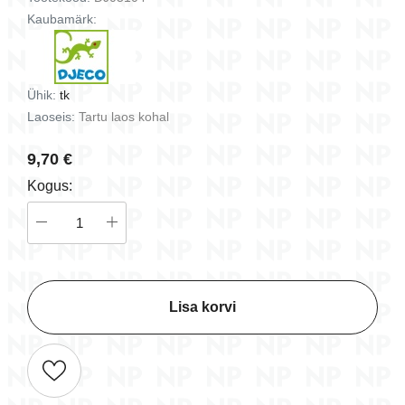
Kaubamärk:
Ühik:
tk
Laoseis:
Tartu laos kohal
9,70 €
Kogus:
Lisa korvi