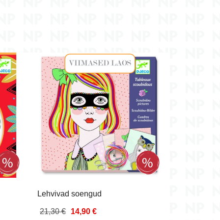
Lehvivad soengud
21,30 €
14,90 €