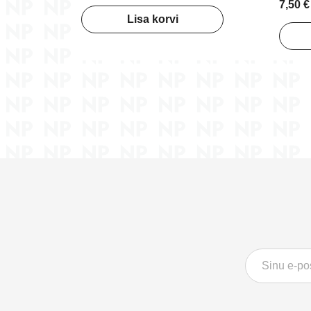
7,50 €
Lisa korvi