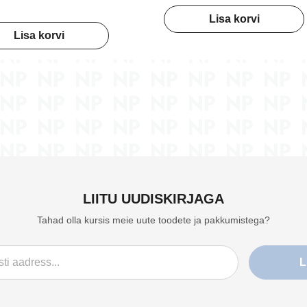
Lisa korvi
Lisa korvi
LIITU UUDISKIRJAGA
Tahad olla kursis meie uute toodete ja pakkumistega?
L