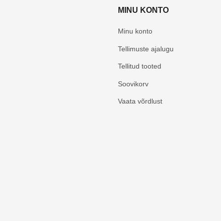
MINU KONTO
Minu konto
Tellimuste ajalugu
Tellitud tooted
Soovikorv
Vaata võrdlust