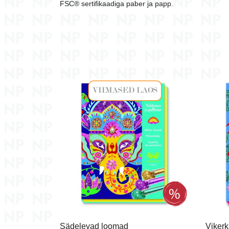
FSC® sertifikaadiga paber ja papp.
Sädelevad loomad
Vikerk