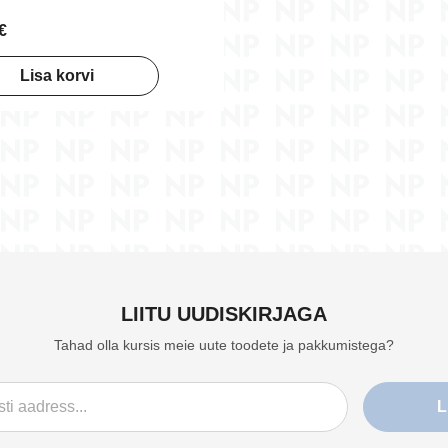
€
Lisa korvi
LIITU UUDISKIRJAGA
Tahad olla kursis meie uute toodete ja pakkumistega?
L