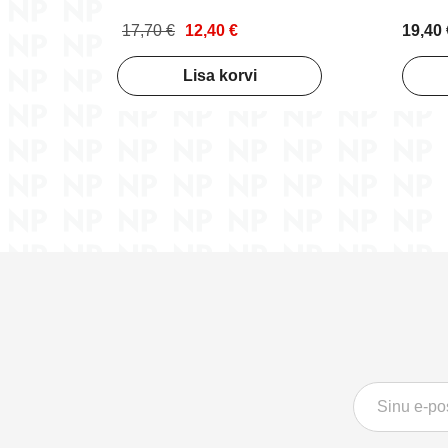
17,70 €
12,40 €
19,40 
Lisa korvi