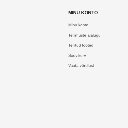
MINU KONTO
Minu konto
Tellimuste ajalugu
Tellitud tooted
Soovikorv
Vaata võrdlust