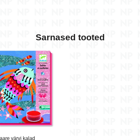
Sarnased tooted
aare värvi kalad